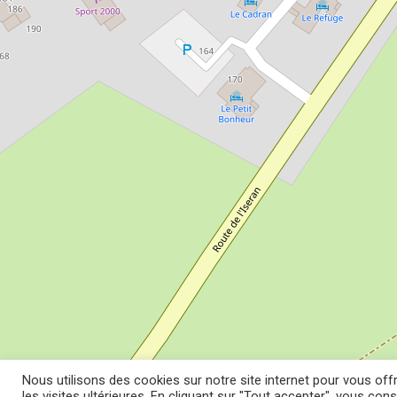
Nous utilisons des cookies sur notre site internet pour vous offr
les visites ultérieures. En cliquant sur "Tout accepter", vous con