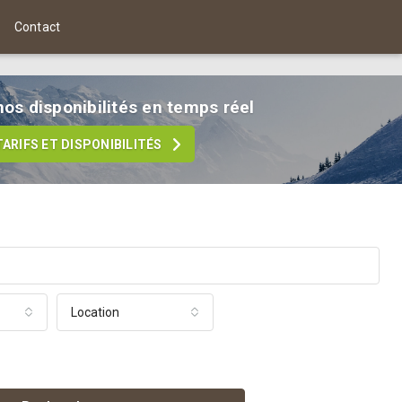
Contact
os disponibilités en temps réel
TARIFS ET DISPONIBILITÉS
Location