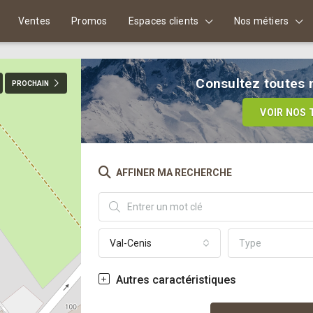
Ventes
Promos
Espaces clients
Nos métiers
Consultez toutes n
PROCHAIN
VOIR NOS 
AFFINER MA RECHERCHE
Val-Cenis
Type
Autres caractéristiques