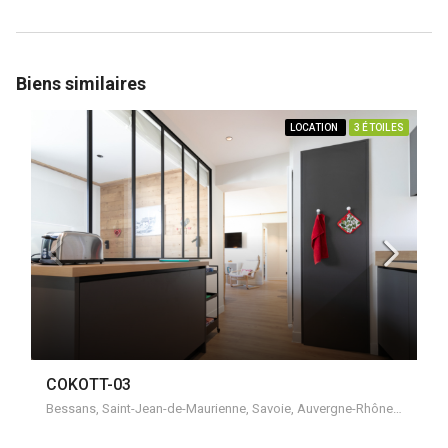
Biens similaires
LOCATION
3 ÉTOILES
COKOTT-03
Bessans, Saint-Jean-de-Maurienne, Savoie, Auvergne-Rhône-Alpes, France métropolitaine, 73480, France