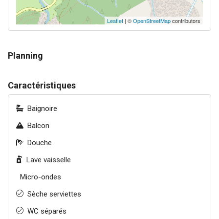
Leaflet
| ©
OpenStreetMap
contributors
Planning
Caractéristiques
Baignoire
Balcon
Douche
Lave vaisselle
Micro-ondes
Sèche serviettes
WC séparés