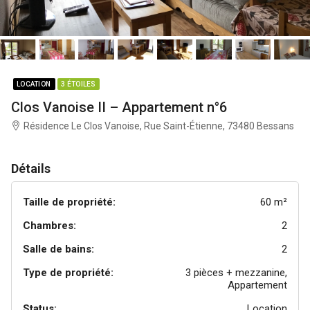
LOCATION
3 ÉTOILES
Clos Vanoise II – Appartement n°6
Résidence Le Clos Vanoise, Rue Saint-Étienne, 73480 Bessans
Détails
Taille de propriété:
60 m²
Chambres:
2
Salle de bains:
2
Type de propriété:
3 pièces + mezzanine,
Appartement
Status:
Location