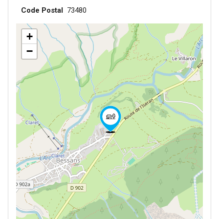
Code Postal
73480
+
−