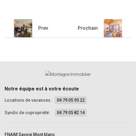
Prev
Prochain
Notre équipe est à votre écoute
Locations de vacances :
04 79 05 95 22
Syndic de copropriété :
04 79 05 82 14
FNAIM Savoie Mont blanc