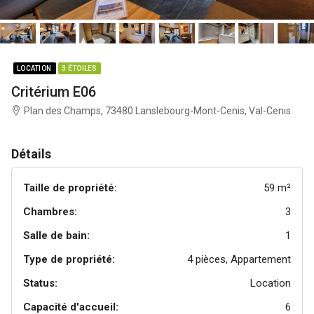
LOCATION
3 ÉTOILES
Critérium E06
Plan des Champs, 73480 Lanslebourg-Mont-Cenis, Val-Cenis
Détails
Taille de propriété:
59 m²
Chambres:
3
Salle de bain:
1
Type de propriété:
4 pièces, Appartement
Status:
Location
Capacité d'accueil:
6