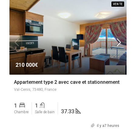
VENTE
210 000€
Appartement type 2 avec cave et stationnement
Val-Cenis, 73480, France
1
1
37.33
Chambre
Salle de bain
il y a7 heures