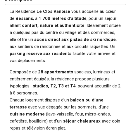
La Résidence
Le Clos Vanoise
vous accueille au cœur
de
Bessans
, à
1 700 mètres d’altitude
, pour un séjour
alliant
confort, nature et authenticité
. Idéalement située
à quelques pas du centre du village et des commerces,
elle offre un
accès direct aux pistes de ski nordique
,
aux sentiers de randonnée et aux circuits raquettes. Un
parking réservé aux résidents
facilite votre arrivée et
vos déplacements.
Composée de
28 appartements
spacieux, lumineux et
entièrement équipés, la résidence propose plusieurs
typologies :
studios, T2, T3 et T4
, pouvant accueillir de 2
à 8 personnes.
Chaque logement dispose d’un
balcon ou d’une
terrasse
avec vue dégagée sur les sommets, d’une
cuisine moderne
(lave-vaisselle, four, micro-ondes,
cafetière, bouilloire) et d’un
séjour chaleureux
avec coin
repas et télévision écran plat.