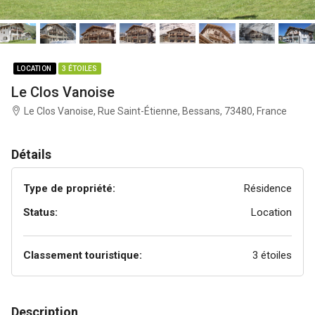
LOCATION
3 ÉTOILES
Le Clos Vanoise
Le Clos Vanoise, Rue Saint-Étienne, Bessans, 73480, France
Détails
Type de propriété:
Résidence
Status:
Location
Classement touristique:
3 étoiles
Description