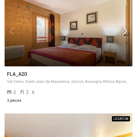
FLA_A20
Val-Cenis, Saint-Jean-de-Maurienne, Savoie, Auvergne-Rhône-Alpes, France métropolitaine, 73480, France
2
2
6
3 pièces
LOCATION