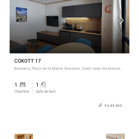
COKOTT 17
Bessans, Place de la Mairie, Bessans, Saint-Jean-de-Maurienne, Savoie, Auvergne-Rhône-Alpes, France métropolitaine, 73480, France
1
1
Chambre
Salle de bain
il y a3 ans