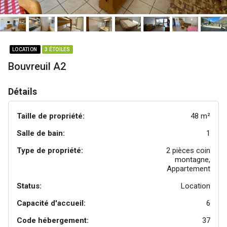
LOCATION
3 ÉTOILES
Bouvreuil A2
Détails
Taille de propriété:
48 m²
Salle de bain:
1
Type de propriété:
2 pièces coin
montagne,
Appartement
Status:
Location
Capacité d'accueil:
6
Code hébergement:
37