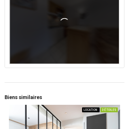
Biens similaires
LOCATION
3 ÉTOILES