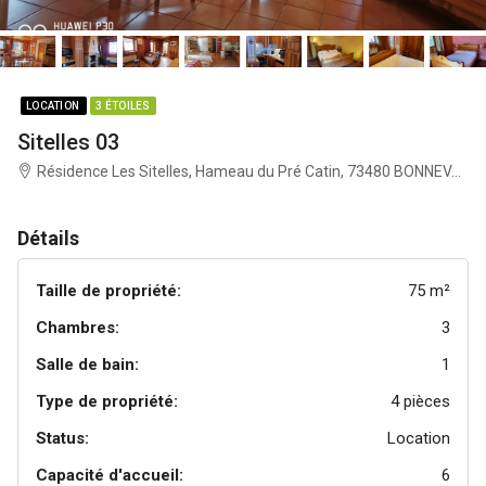
LOCATION
3 ÉTOILES
Sitelles 03
Résidence Les Sitelles, Hameau du Pré Catin, 73480 BONNEVAL-SUR-ARC
Détails
Taille de propriété:
75 m²
Chambres:
3
Salle de bain:
1
Type de propriété:
4 pièces
Status:
Location
Capacité d'accueil:
6