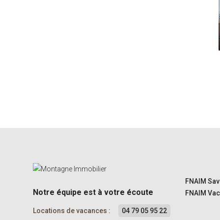
FNAIM Sav
Notre équipe est à votre écoute
FNAIM Vac
Locations de vacances :
04 79 05 95 22