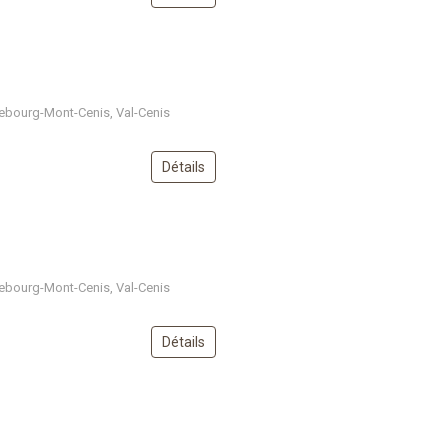
ebourg-Mont-Cenis, Val-Cenis
Détails
ebourg-Mont-Cenis, Val-Cenis
Détails