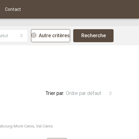
Contact
Autre critères
Recherche
atut
Trier par:
Ordre par défaut
ebourg-Mont-Cenis, Val-Cenis