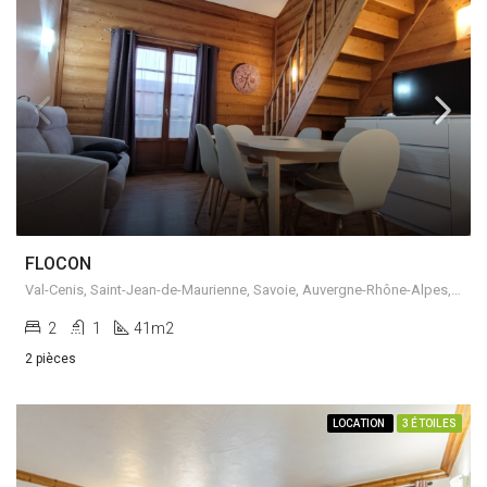
FLOCON
Val-Cenis, Saint-Jean-de-Maurienne, Savoie, Auvergne-Rhône-Alpes, France métropolitaine, 73480, France
2
1
41m2
2 pièces
LOCATION
3 ÉTOILES